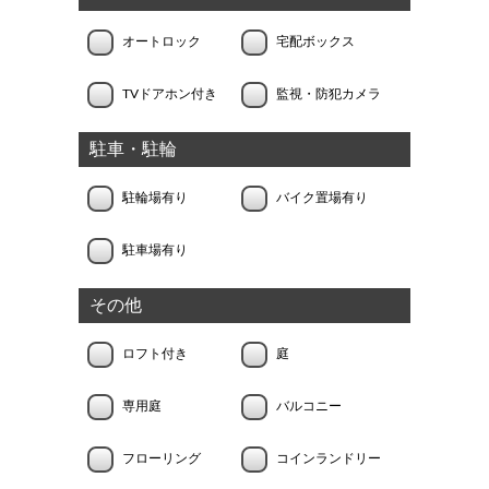
オートロック
宅配ボックス
TVドアホン付き
監視・防犯カメラ
駐車・駐輪
駐輪場有り
バイク置場有り
駐車場有り
その他
ロフト付き
庭
専用庭
バルコニー
フローリング
コインランドリー