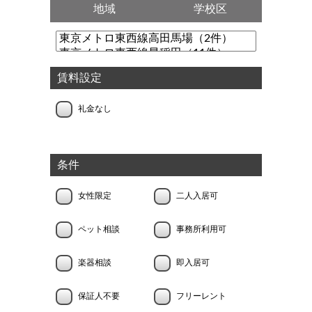
地域
学校区
賃料設定
礼金なし
条件
女性限定
二人入居可
ペット相談
事務所利用可
楽器相談
即入居可
保証人不要
フリーレント