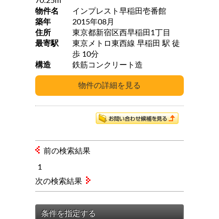
70.25m
物件名
インプレスト早稲田壱番館
築年
2015年08月
住所
東京都新宿区西早稲田1丁目
最寄駅
東京メトロ東西線 早稲田 駅 徒
歩 10分
構造
鉄筋コンクリート造
前の検索結果
1
次の検索結果