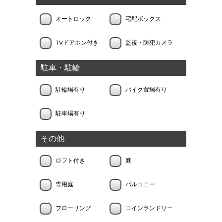
オートロック
宅配ボックス
TVドアホン付き
監視・防犯カメラ
駐車・駐輪
駐輪場有り
バイク置場有り
駐車場有り
その他
ロフト付き
庭
専用庭
バルコニー
フローリング
コインランドリー