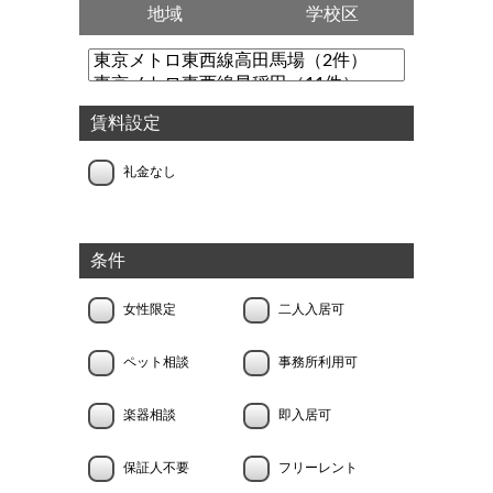
地域
学校区
賃料設定
礼金なし
条件
女性限定
二人入居可
ペット相談
事務所利用可
楽器相談
即入居可
保証人不要
フリーレント