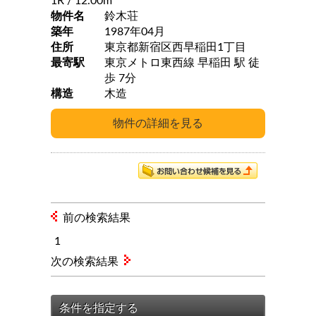
1R
/ 12.00m
物件名
鈴木荘
築年
1987年04月
住所
東京都新宿区西早稲田1丁目
最寄駅
東京メトロ東西線 早稲田 駅 徒
歩 7分
構造
木造
前の検索結果
1
次の検索結果