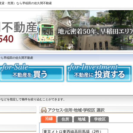
（賃貸・売買）なら早稲田の佐久間不動産
なら早稲田の佐久間不動産
件などを指定して物件を絞り込むことができます。
沿線
住所
地域
学校区