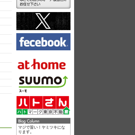
ラ
マジで旨い！ヤミツキにな
ります。