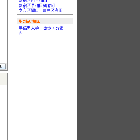
新宿区西早稲田
新宿区早稲田鶴巻町
文京区関口
豊島区高田
早稲田大学 徒歩10分圏
内