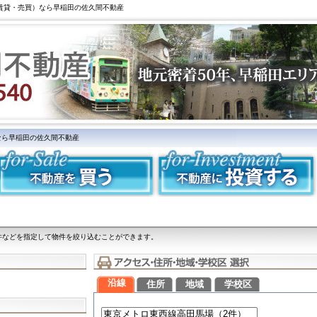
（賃貸・売買）なら早稲田の佐久間不動産
なら早稲田の佐久間不動産
件などを指定して物件を絞り込むことができます。
沿線
住所
地域
学校区