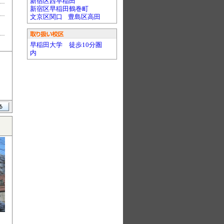
新宿区西早稲田
新宿区早稲田鶴巻町
文京区関口
豊島区高田
早稲田大学 徒歩10分圏
内