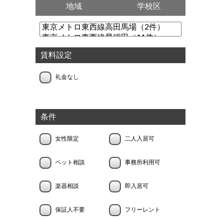
地域
学校区
賃料設定
礼金なし
条件
女性限定
二人入居可
ペット相談
事務所利用可
楽器相談
即入居可
保証人不要
フリーレント