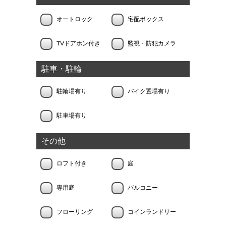
オートロック
宅配ボックス
TVドアホン付き
監視・防犯カメラ
駐車・駐輪
駐輪場有り
バイク置場有り
駐車場有り
その他
ロフト付き
庭
専用庭
バルコニー
フローリング
コインランドリー