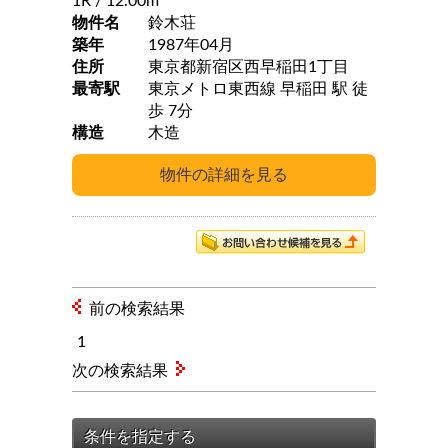
1R
/ 12.00m
物件名
鈴木荘
築年
1987年04月
住所
東京都新宿区西早稲田1丁目
最寄駅
東京メトロ東西線 早稲田 駅 徒
歩 7分
構造
木造
前の検索結果
1
次の検索結果