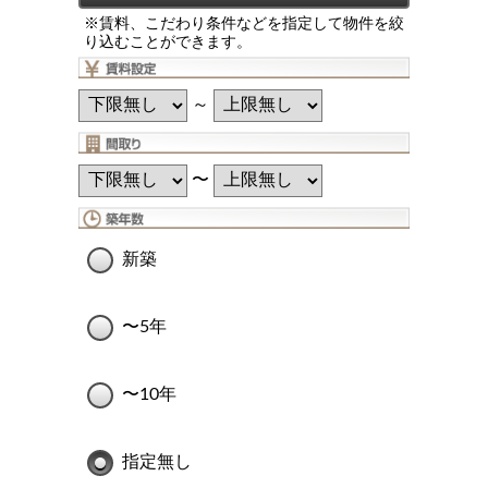
※賃料、こだわり条件などを指定して物件を絞
り込むことができます。
～
〜
新築
〜5年
〜10年
指定無し