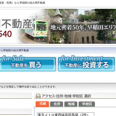
（賃貸・売買）なら早稲田の佐久間不動産
なら早稲田の佐久間不動産
件などを指定して物件を絞り込むことができます。
沿線
住所
地域
学校区