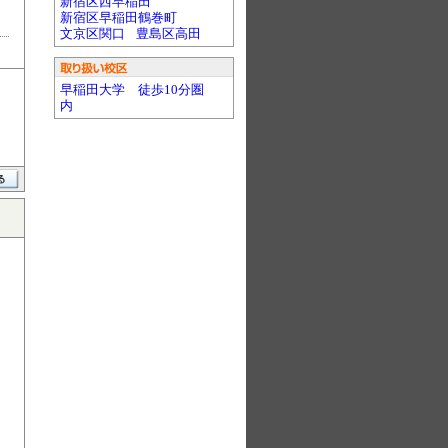
新宿区西早稲田
新宿区早稲田鶴巻町
文京区関口
豊島区高田
早稲田大学 徒歩10分圏
内