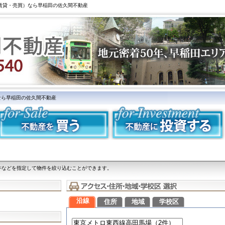
（賃貸・売買）なら早稲田の佐久間不動産
なら早稲田の佐久間不動産
件などを指定して物件を絞り込むことができます。
沿線
住所
地域
学校区