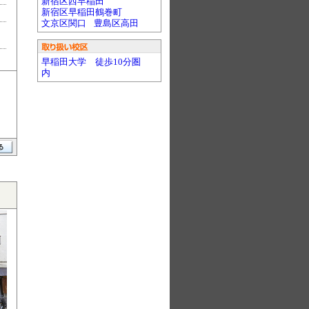
新宿区西早稲田
新宿区早稲田鶴巻町
文京区関口
豊島区高田
早稲田大学 徒歩10分圏
内