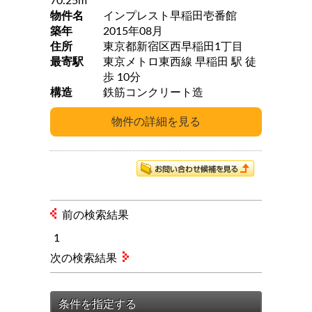
70.25m
物件名
インプレスト早稲田壱番館
築年
2015年08月
住所
東京都新宿区西早稲田1丁目
最寄駅
東京メトロ東西線 早稲田 駅 徒
歩 10分
構造
鉄筋コンクリート造
前の検索結果
1
次の検索結果