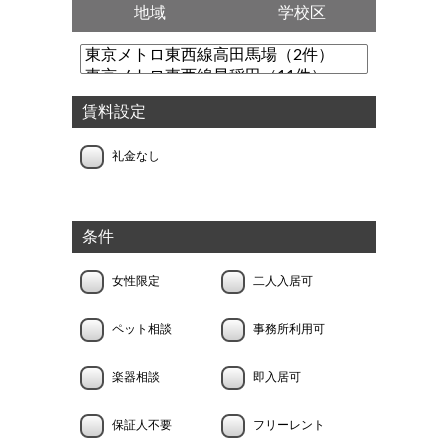
地域
学校区
賃料設定
礼金なし
条件
女性限定
二人入居可
ペット相談
事務所利用可
楽器相談
即入居可
保証人不要
フリーレント