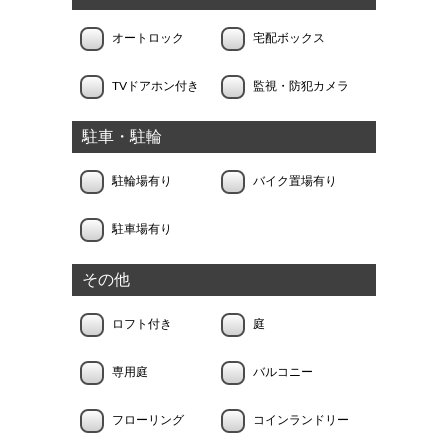
オートロック
宅配ボックス
TVドアホン付き
監視・防犯カメラ
駐車・駐輪
駐輪場有り
バイク置場有り
駐車場有り
その他
ロフト付き
庭
専用庭
バルコニー
フローリング
コインランドリー