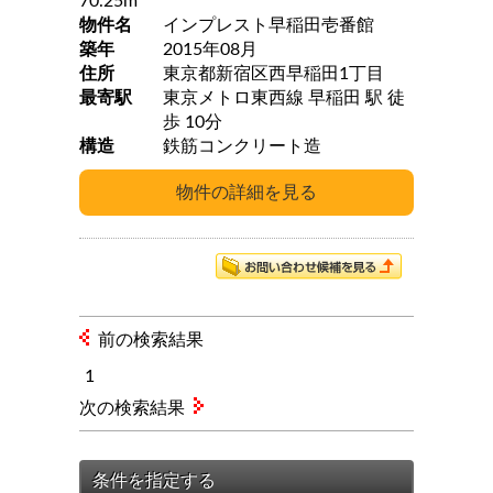
70.25m
物件名
インプレスト早稲田壱番館
築年
2015年08月
住所
東京都新宿区西早稲田1丁目
最寄駅
東京メトロ東西線 早稲田 駅 徒
歩 10分
構造
鉄筋コンクリート造
前の検索結果
1
次の検索結果