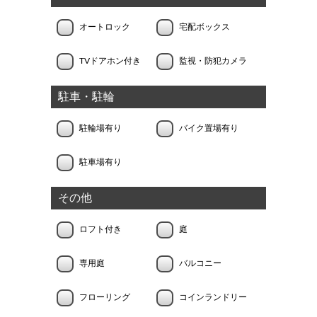
オートロック
宅配ボックス
TVドアホン付き
監視・防犯カメラ
駐車・駐輪
駐輪場有り
バイク置場有り
駐車場有り
その他
ロフト付き
庭
専用庭
バルコニー
フローリング
コインランドリー