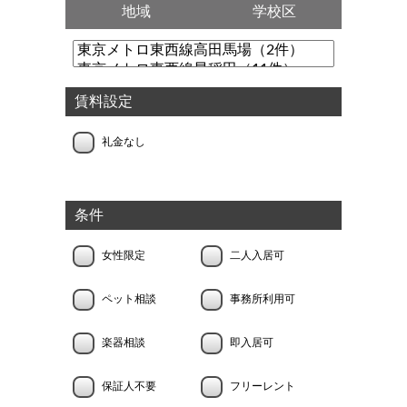
地域
学校区
賃料設定
礼金なし
条件
女性限定
二人入居可
ペット相談
事務所利用可
楽器相談
即入居可
保証人不要
フリーレント