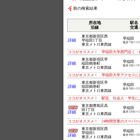
前の検索結果
所在地
駅名
沿線
交通
東京都新宿区西
早稲田
詳細
早稲田1丁目
徒歩 7分/バス
東京メトロ東西線
ココがオススメ！ 早稲田大学西門近く・
東京都新宿区早
早稲田
詳細
稲田鶴巻町
徒歩 4分/バス
東京メトロ東西線
ココがオススメ！ 早稲田大学アクセスに
東京都新宿区早
早稲田
詳細
稲田鶴巻町
徒歩 3分/バス
東京メトロ東西線
ココがオススメ！ 駅近、社会人・学生に
東京都豊島区高
早稲田
田1丁目
詳細
徒歩 13分/バ
東京メトロ東西線
ココがオススメ！ 24時間営業のスーパ
東京都新宿区西
早稲田
早稲田1
詳細
徒歩 9分/バス
東京メトロ東西線