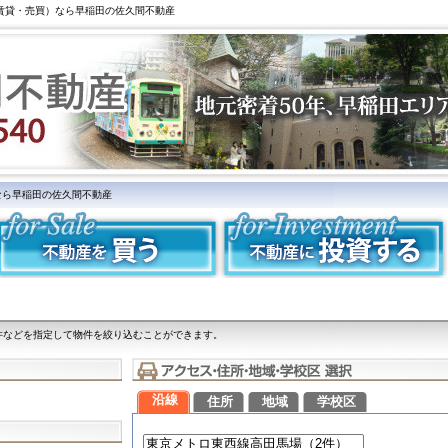
（賃貸・売買）なら早稲田の佐久間不動産
なら早稲田の佐久間不動産
件などを指定して物件を絞り込むことができます。
沿線
住所
地域
学校区