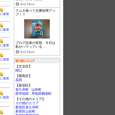
ラムネ食べて仕事効率アッ
に追加
プ！？
に追加
ブログ読者の皆様、今日は
に追加
私がハマっている...
に追加
【文京区】
関口
【豊島区】
に追加
高田
【新宿区】
喜久井町
山吹町
西早稲田
早稲田鶴巻町
に追加
【その他のエリア】
その他のエリア
新宿区喜久井町
新宿区山吹町