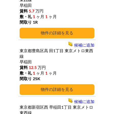
東西線
早稲田
5.7
万円
1
ヶ月
1
ヶ月
1R
詳細
候補に追加
東京都豊島区高
田1丁目
東京メトロ東西
線
早稲田
12.5
万円
1
ヶ月
1
ヶ月
2SK
詳細
候補に追加
東京都新宿区西
早稲田1丁目
東京メトロ
東西線