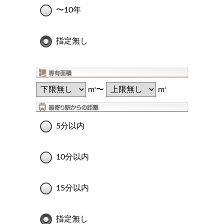
〜10年
指定無し
m
〜
m
2
2
5分以内
10分以内
15分以内
指定無し