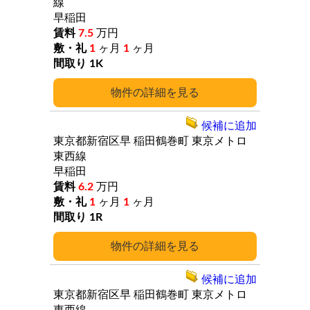
線
早稲田
7.5
万円
1
ヶ月
1
ヶ月
1K
詳細
候補に追加
東京都新宿区早
稲田鶴巻町
東京メトロ
東西線
早稲田
6.2
万円
1
ヶ月
1
ヶ月
1R
詳細
候補に追加
東京都新宿区早
稲田鶴巻町
東京メトロ