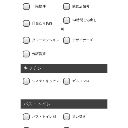
一階物件
飲食店舗可
24時間ごみ出し
日当たり良好
可
タワーマンション
デザイナーズ
分譲賃貸
キッチン
システムキッチン
ガスコンロ
バス・トイレ
バス・トイレ別
追い焚き