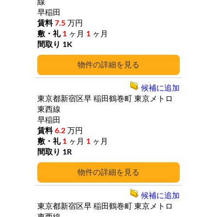
線
早稲田
7.5
万円
1
ヶ月
1
ヶ月
1K
詳細
候補に追加
東京都新宿区早
稲田鶴巻町
東京メトロ
東西線
早稲田
6.2
万円
1
ヶ月
1
ヶ月
1R
詳細
候補に追加
東京都新宿区早
稲田鶴巻町
東京メトロ