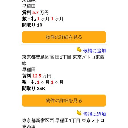
東西線
早稲田
5.7
万円
1
ヶ月
1
ヶ月
1R
詳細
候補に追加
東京都豊島区高
田1丁目
東京メトロ東西
線
早稲田
12.5
万円
1
ヶ月
1
ヶ月
2SK
詳細
候補に追加
東京都新宿区西
早稲田1丁目
東京メトロ
東西線