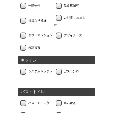
一階物件
飲食店舗可
24時間ごみ出し
日当たり良好
可
タワーマンション
デザイナーズ
分譲賃貸
キッチン
システムキッチン
ガスコンロ
バス・トイレ
バス・トイレ別
追い焚き