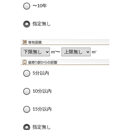
〜10年
指定無し
m
〜
m
2
2
5分以内
10分以内
15分以内
指定無し