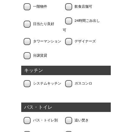
一階物件
飲食店舗可
24時間ごみ出し
日当たり良好
可
タワーマンション
デザイナーズ
分譲賃貸
キッチン
システムキッチン
ガスコンロ
バス・トイレ
バス・トイレ別
追い焚き