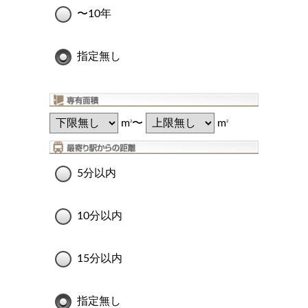
〜10年
指定無し
m
〜
m
2
2
5分以内
10分以内
15分以内
指定無し