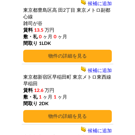
候補に追加
東京都豊島区高
田2丁目
東京メトロ副都
心線
雑司が谷
13.5
万円
0
ヶ月
0
ヶ月
1LDK
詳細
候補に追加
東京都新宿区早稲田町
東京メトロ東西線
早稲田
12.6
万円
1
ヶ月
1
ヶ月
2DK
詳細
候補に追加