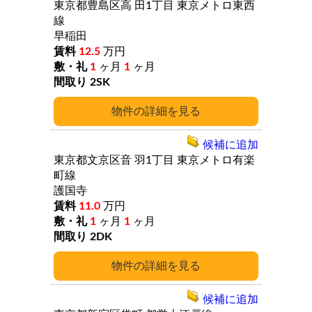
東京都豊島区高
田1丁目
東京メトロ東西
線
早稲田
12.5
万円
1
ヶ月
1
ヶ月
2SK
詳細
候補に追加
東京都文京区音
羽1丁目
東京メトロ有楽
町線
護国寺
11.0
万円
1
ヶ月
1
ヶ月
2DK
詳細
候補に追加