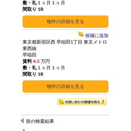
1
ヶ月
1
ヶ月
1R
詳細
候補に追加
東京都新宿区西
早稲田1丁目
東京メトロ
東西線
早稲田
4.5
万円
1
ヶ月
1
ヶ月
1R
詳細
前の検索結果
1