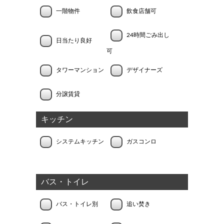
一階物件
飲食店舗可
24時間ごみ出し
日当たり良好
可
タワーマンション
デザイナーズ
分譲賃貸
キッチン
システムキッチン
ガスコンロ
バス・トイレ
バス・トイレ別
追い焚き