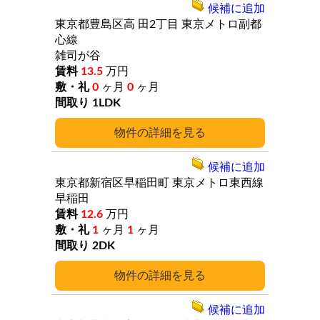
候補に追加
東京都豊島区高
田2丁目
東京メトロ副都
心線
雑司が谷
13.5
万円
0
ヶ月
0
ヶ月
1LDK
詳細
候補に追加
東京都新宿区早稲田町
東京メトロ東西線
早稲田
12.6
万円
1
ヶ月
1
ヶ月
2DK
詳細
候補に追加