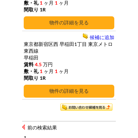
1
ヶ月
1
ヶ月
1R
詳細
候補に追加
東京都新宿区西
早稲田1丁目
東京メトロ
東西線
早稲田
4.5
万円
1
ヶ月
1
ヶ月
1R
詳細
前の検索結果
1