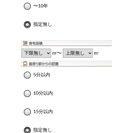
〜10年
指定無し
m
〜
m
2
2
5分以内
10分以内
15分以内
指定無し