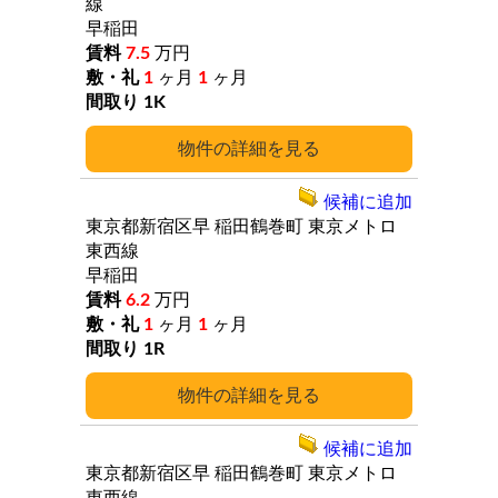
線
早稲田
7.5
万円
1
ヶ月
1
ヶ月
1K
詳細
候補に追加
東京都新宿区早
稲田鶴巻町
東京メトロ
東西線
早稲田
6.2
万円
1
ヶ月
1
ヶ月
1R
詳細
候補に追加
東京都新宿区早
稲田鶴巻町
東京メトロ