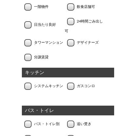
一階物件
飲食店舗可
24時間ごみ出し
日当たり良好
可
タワーマンション
デザイナーズ
分譲賃貸
キッチン
システムキッチン
ガスコンロ
バス・トイレ
バス・トイレ別
追い焚き