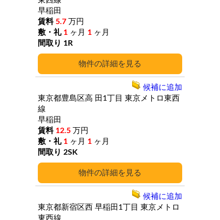
東西線
早稲田
5.7
万円
1
ヶ月
1
ヶ月
1R
詳細
候補に追加
東京都豊島区高
田1丁目
東京メトロ東西
線
早稲田
12.5
万円
1
ヶ月
1
ヶ月
2SK
詳細
候補に追加
東京都新宿区西
早稲田1丁目
東京メトロ
東西線