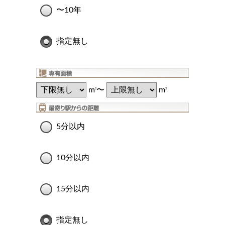
〜10年
指定無し
m
〜
m
2
2
5分以内
10分以内
15分以内
指定無し