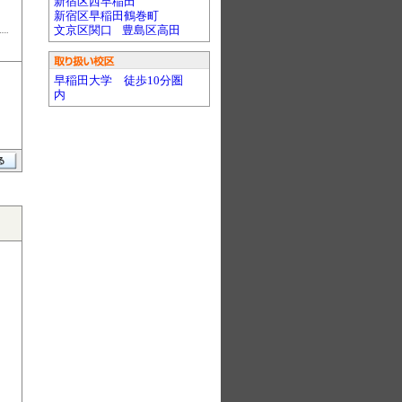
新宿区西早稲田
新宿区早稲田鶴巻町
文京区関口
豊島区高田
早稲田大学 徒歩10分圏
内