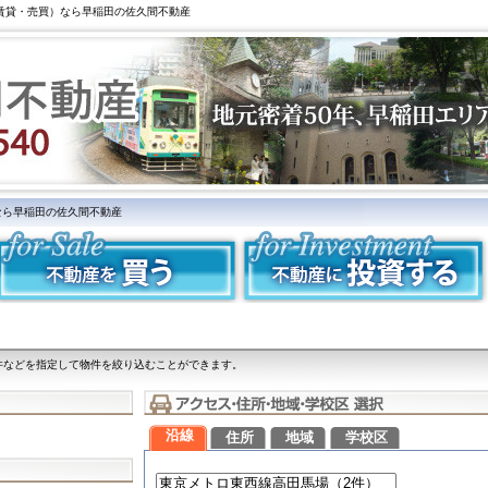
（賃貸・売買）なら早稲田の佐久間不動産
なら早稲田の佐久間不動産
件などを指定して物件を絞り込むことができます。
沿線
住所
地域
学校区