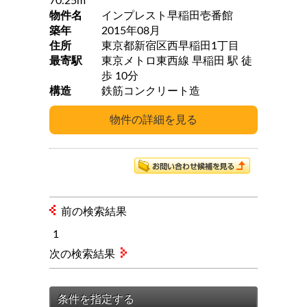
70.25m
物件名
インプレスト早稲田壱番館
築年
2015年08月
住所
東京都新宿区西早稲田1丁目
最寄駅
東京メトロ東西線 早稲田 駅 徒
歩 10分
構造
鉄筋コンクリート造
前の検索結果
1
次の検索結果