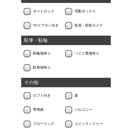
オートロック
宅配ボックス
TVドアホン付き
監視・防犯カメラ
駐車・駐輪
駐輪場有り
バイク置場有り
駐車場有り
その他
ロフト付き
庭
専用庭
バルコニー
フローリング
コインランドリー