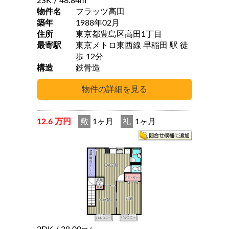
2SK
/ 48.84m
物件名
フラッツ高田
築年
1988年02月
住所
東京都豊島区高田1丁目
最寄駅
東京メトロ東西線 早稲田 駅 徒
歩 12分
構造
鉄骨造
12.6 万円
敷
1ヶ月
礼
1ヶ月
2