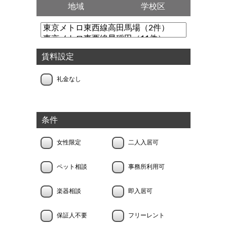
地域
学校区
賃料設定
礼金なし
条件
女性限定
二人入居可
ペット相談
事務所利用可
楽器相談
即入居可
保証人不要
フリーレント