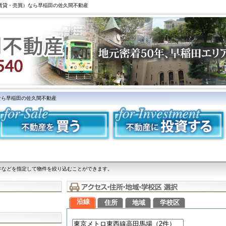
（賃貸・売買）なら早稲田の佐久間不動産
なら早稲田の佐久間不動産
件などを指定して物件を絞り込むことができます。
沿線
住所
地域
学校区