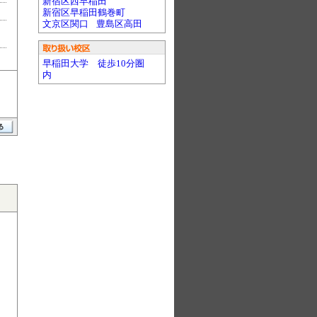
新宿区西早稲田
新宿区早稲田鶴巻町
文京区関口
豊島区高田
早稲田大学 徒歩10分圏
内