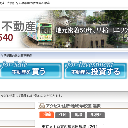
（賃貸・売買）なら早稲田の佐久間不動産
なら早稲田の佐久間不動産
件などを指定して物件を絞り込むことができます。
沿線
住所
地域
学校区