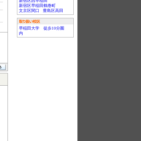
新宿区西早稲田
新宿区早稲田鶴巻町
文京区関口
豊島区高田
早稲田大学 徒歩10分圏
内