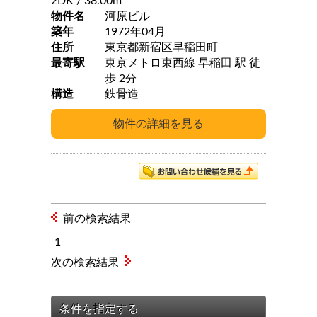
2DK
/ 38.00m
物件名
河原ビル
築年
1972年04月
住所
東京都新宿区早稲田町
最寄駅
東京メトロ東西線 早稲田 駅 徒
歩 2分
構造
鉄骨造
前の検索結果
1
次の検索結果