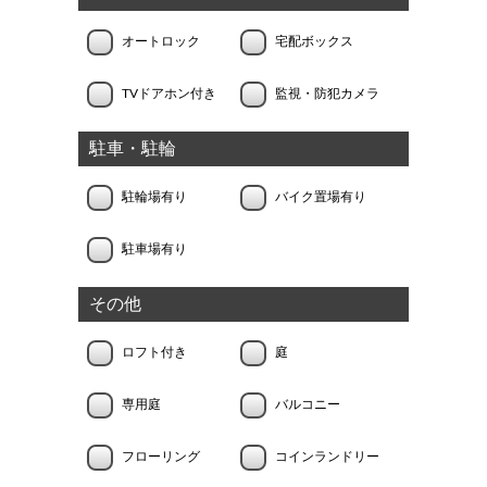
オートロック
宅配ボックス
TVドアホン付き
監視・防犯カメラ
駐車・駐輪
駐輪場有り
バイク置場有り
駐車場有り
その他
ロフト付き
庭
専用庭
バルコニー
フローリング
コインランドリー