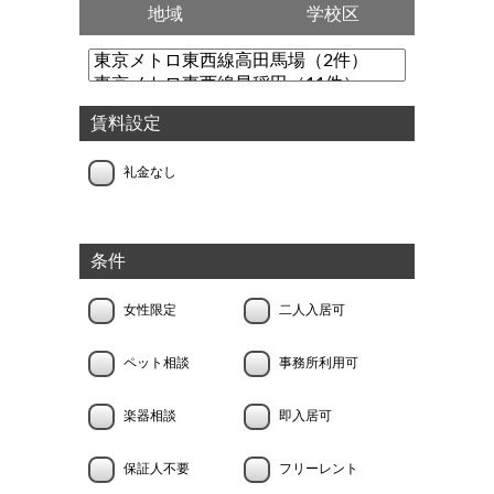
地域
学校区
賃料設定
礼金なし
条件
女性限定
二人入居可
ペット相談
事務所利用可
楽器相談
即入居可
保証人不要
フリーレント