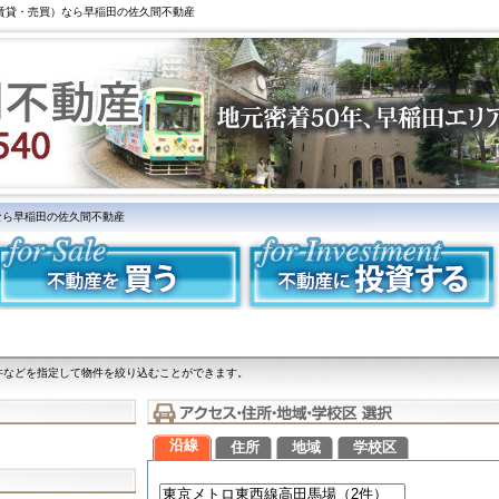
（賃貸・売買）なら早稲田の佐久間不動産
なら早稲田の佐久間不動産
件などを指定して物件を絞り込むことができます。
沿線
住所
地域
学校区