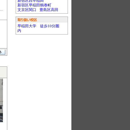
新宿区西早稲田
新宿区早稲田鶴巻町
文京区関口
豊島区高田
早稲田大学 徒歩10分圏
内