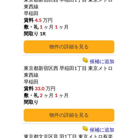
東京都新宿区西
早稲田1丁目
東京メトロ
東西線
早稲田
4.5
万円
1
ヶ月
1
ヶ月
1R
詳細
候補に追加
東京都新宿区西
早稲田1丁目
東京メトロ
東西線
早稲田
33.0
万円
2
ヶ月
1
ヶ月
詳細
候補に追加
東京都文京区音
羽1丁目
東京メトロ有楽