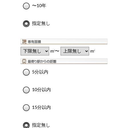
〜10年
指定無し
m
〜
m
2
2
5分以内
10分以内
15分以内
指定無し