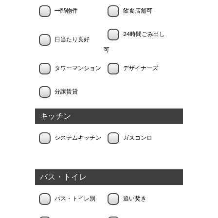
一階物件
飲食店舗可
24時間ごみ出し
日当たり良好
可
タワーマンション
デザイナーズ
分譲賃貸
キッチン
システムキッチン
ガスコンロ
バス・トイレ
バス・トイレ別
追い焚き