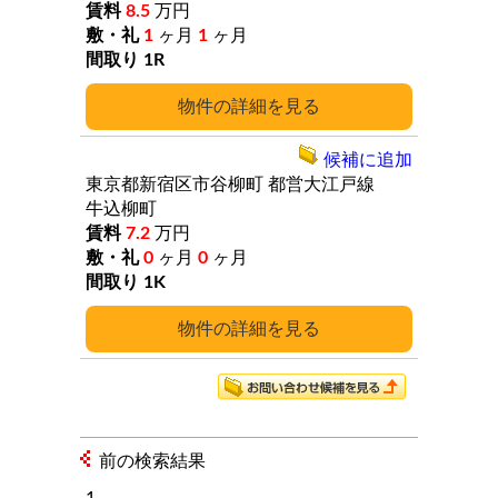
8.5
万円
1
ヶ月
1
ヶ月
1R
詳細
候補に追加
東京都新宿区市谷柳町
都営大江戸線
牛込柳町
7.2
万円
0
ヶ月
0
ヶ月
1K
詳細
前の検索結果
1