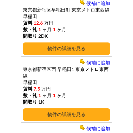
候補に追加
東京都新宿区早稲田町
東京メトロ東西線
早稲田
12.6
万円
1
ヶ月
1
ヶ月
2DK
詳細
候補に追加
東京都新宿区西
早稲田1
東京メトロ東西
線
早稲田
7.5
万円
1
ヶ月
1
ヶ月
1K
詳細
候補に追加