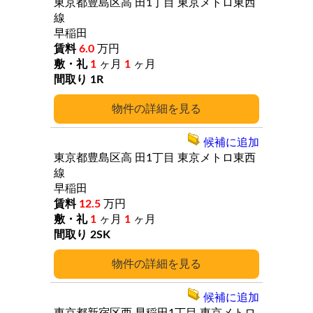
東京都豊島区高
田1丁目
東京メトロ東西
線
早稲田
6.0
万円
1
ヶ月
1
ヶ月
1R
詳細
候補に追加
東京都豊島区高
田1丁目
東京メトロ東西
線
早稲田
12.5
万円
1
ヶ月
1
ヶ月
2SK
詳細
候補に追加