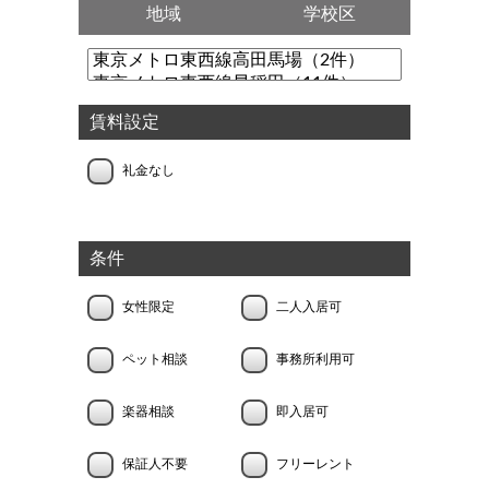
地域
学校区
賃料設定
礼金なし
条件
女性限定
二人入居可
ペット相談
事務所利用可
楽器相談
即入居可
保証人不要
フリーレント