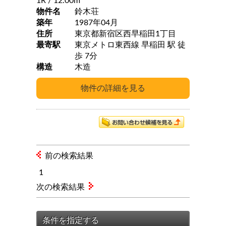
1R
/ 12.00m
物件名
鈴木荘
築年
1987年04月
住所
東京都新宿区西早稲田1丁目
最寄駅
東京メトロ東西線 早稲田 駅 徒
歩 7分
構造
木造
前の検索結果
1
次の検索結果