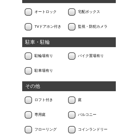
オートロック
宅配ボックス
TVドアホン付き
監視・防犯カメラ
駐車・駐輪
駐輪場有り
バイク置場有り
駐車場有り
その他
ロフト付き
庭
専用庭
バルコニー
フローリング
コインランドリー