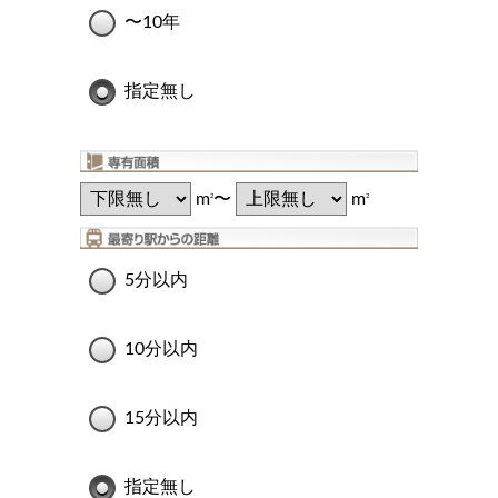
〜10年
指定無し
m
〜
m
2
2
5分以内
10分以内
15分以内
指定無し