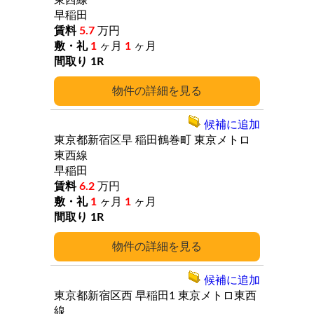
東西線
早稲田
5.7
万円
1
ヶ月
1
ヶ月
1R
詳細
候補に追加
東京都新宿区早
稲田鶴巻町
東京メトロ
東西線
早稲田
6.2
万円
1
ヶ月
1
ヶ月
1R
詳細
候補に追加
東京都新宿区西
早稲田1
東京メトロ東西
線