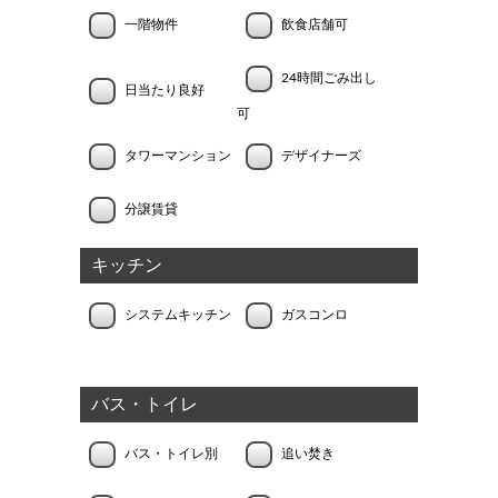
一階物件
飲食店舗可
24時間ごみ出し
日当たり良好
可
タワーマンション
デザイナーズ
分譲賃貸
キッチン
システムキッチン
ガスコンロ
バス・トイレ
バス・トイレ別
追い焚き