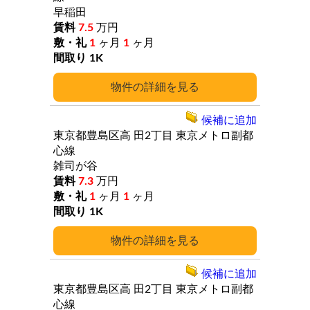
早稲田
7.5
万円
1
ヶ月
1
ヶ月
1K
詳細
候補に追加
東京都豊島区高
田2丁目
東京メトロ副都
心線
雑司が谷
7.3
万円
1
ヶ月
1
ヶ月
1K
詳細
候補に追加
東京都豊島区高
田2丁目
東京メトロ副都
心線