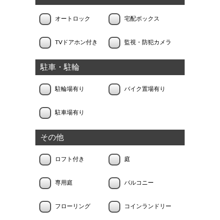
オートロック
宅配ボックス
TVドアホン付き
監視・防犯カメラ
駐車・駐輪
駐輪場有り
バイク置場有り
駐車場有り
その他
ロフト付き
庭
専用庭
バルコニー
フローリング
コインランドリー