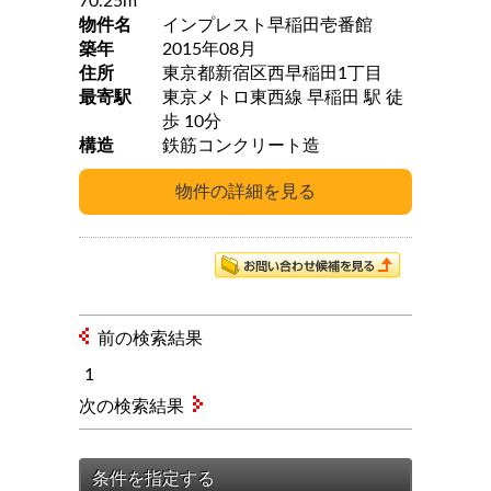
70.25m
物件名
インプレスト早稲田壱番館
築年
2015年08月
住所
東京都新宿区西早稲田1丁目
最寄駅
東京メトロ東西線 早稲田 駅 徒
歩 10分
構造
鉄筋コンクリート造
前の検索結果
1
次の検索結果