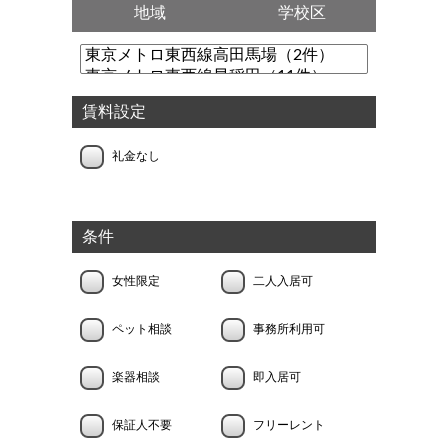
地域
学校区
賃料設定
礼金なし
条件
女性限定
二人入居可
ペット相談
事務所利用可
楽器相談
即入居可
保証人不要
フリーレント