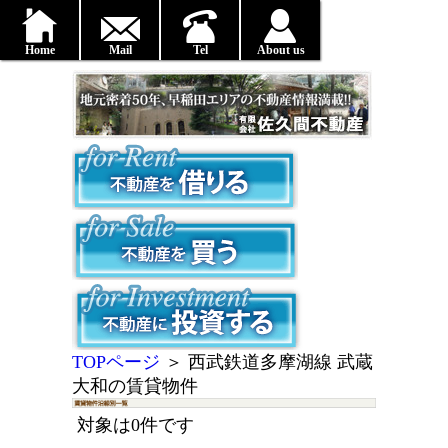
Home
Mail
Tel
About us
TOPページ
＞
西武鉄道多摩湖線 武蔵
大和の賃貸物件
対象は0件です