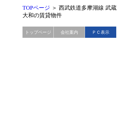
TOPページ
＞
西武鉄道多摩湖線 武蔵
大和の賃貸物件
トップページ
会社案内
ＰＣ表示