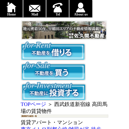
Home
Mail
Tel
About us
TOPページ
＞
西武鉄道新宿線 高田馬
場の賃貸物件
賃貸アパート・マンション